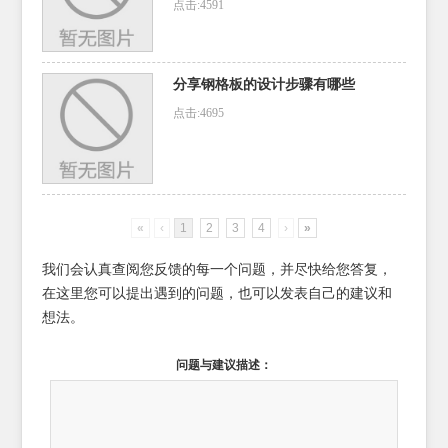
点击:4591
分享钢格板的设计步骤有哪些
点击:4695
«
‹
1
2
3
4
›
»
我们会认真查阅您反馈的每一个问题，并尽快给您答复，
在这里您可以提出遇到的问题，也可以发表自己的建议和
想法。
问题与建议描述：