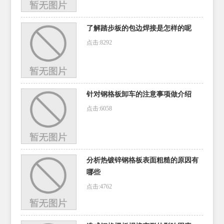
了解踏步板的包边焊接是怎样的呢
点击:8292
针对钢格板卸车的注意事项做介绍
点击:6058
分析热镀锌钢格板表面粗糙的原因有
哪些
点击:4762